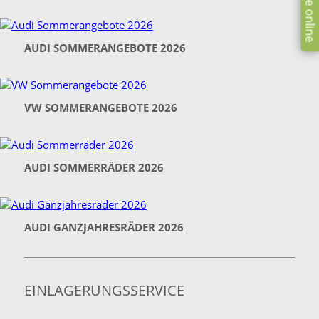
AUDI SOMMERANGEBOTE 2026
VW SOMMERANGEBOTE 2026
AUDI SOMMERRÄDER 2026
AUDI GANZJAHRESRÄDER 2026
EINLAGERUNGSSERVICE