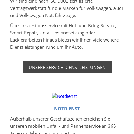
Wir sind eine nach ISO 9002 zertifizierte
Vertragswerkstatt für die Marken für Volkswagen, Audi
und Volkswagen Nutzfahrzeuge.
Über Inspektionsservice mit Hol- und Bring-Service,
Smart-Repair, Unfall-Instandsetzung oder
Lackierarbeiten hinaus bieten wir Ihnen viele weitere
Dienstleistungen rund um Ihr Auto.
UNSERE SERVICE-DIENSTLEISTUNGEN
NOTDIENST
Außerhalb unserer Geschäftszeiten erreichen Sie
unseren mobilen Unfall- und Pannenservice an 365
Tagen im Jahr - rund um die Uhr.